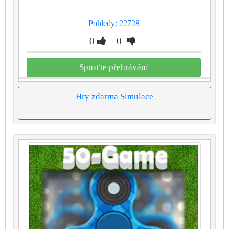
Pohledy: 22728
0
0
Spusťte přehrávání
Hry zdarma Simulace