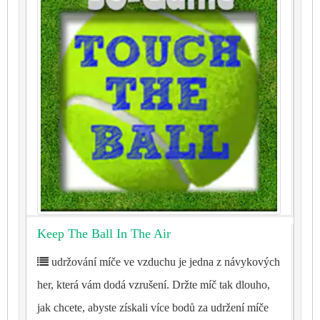
Keep The Ball In The Air
udržování míče ve vzduchu je jedna z návykových
her, která vám dodá vzrušení. Držte míč tak dlouho,
jak chcete, abyste získali více bodů za udržení míče