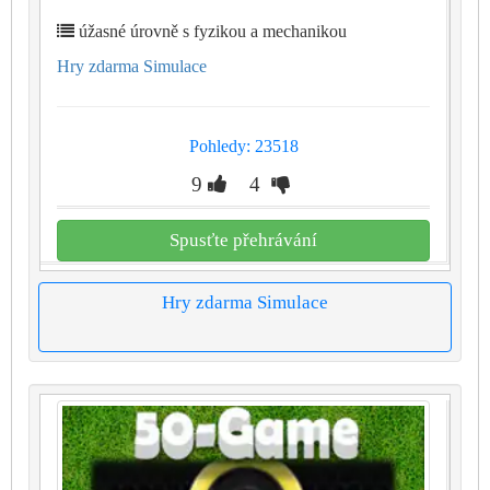
úžasné úrovně s fyzikou a mechanikou
Hry zdarma Simulace
Pohledy: 23518
9
4
Spusťte přehrávání
Hry zdarma Simulace