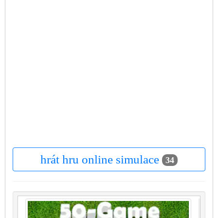
hrát hru online simulace
34