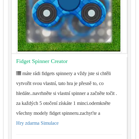
Fidget Spinner Creator
máte rádi fidgets spinnery a vždy jste si chtěli
vytvořit svou vlastní, tato hra je přesně to, co
hledáte..navrhněte si vlastní spinner a začněte točit .
za každých 5 otočení získáte 1 minci.odemkněte
všechny modely fidget spinneru.zachyťte a
Hry zdarma Simulace