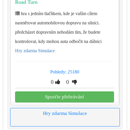
Road Turn
hra s jedním tlačítkem, kde je vaším cílem
nasměrovat automobilovou dopravu na silnici.
předcházet dopravním nehodám tím, že budete
kontrolovat, kdy mohou auta odbočit na dálnici
Hry zdarma Simulace
Pohledy: 25180
0
0
Spusťte přehrávání
Hry zdarma Simulace