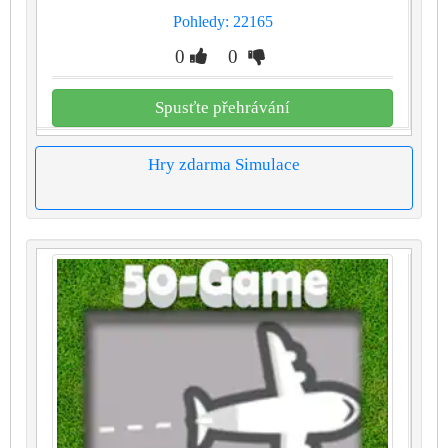
Pohledy: 22165
0
0
Spusťte přehrávání
Hry zdarma Simulace