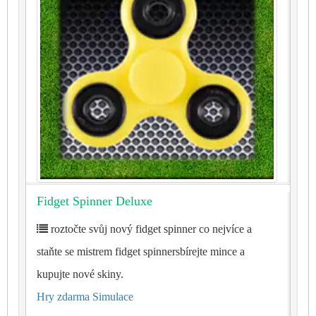
Fidget Spinner Deluxe
roztočte svůj nový fidget spinner co nejvíce a
staňte se mistrem fidget spinnersbírejte mince a
kupujte nové skiny.
Hry zdarma Simulace