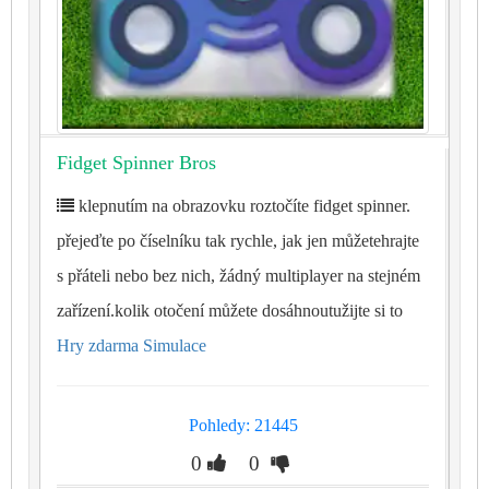
Fidget Spinner Bros
klepnutím na obrazovku roztočíte fidget spinner.
přejeďte po číselníku tak rychle, jak jen můžetehrajte
s přáteli nebo bez nich, žádný multiplayer na stejném
zařízení.kolik otočení můžete dosáhnoutužijte si to
Hry zdarma Simulace
Pohledy: 21445
0
0