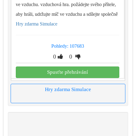
ve vzduchu. vzduchová hra. požádejte svého přítele,
aby hráli, udržujte míč ve vzduchu a sdílejte společně
Hry zdarma Simulace
Pohledy: 107683
0
0
Spusťte přehrávání
Hry zdarma Simulace