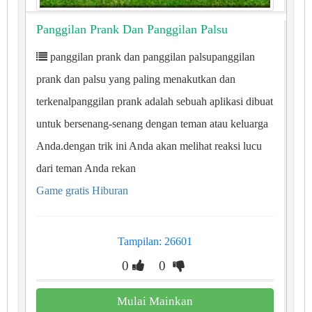
Panggilan Prank Dan Panggilan Palsu
panggilan prank dan panggilan palsupanggilan
prank dan palsu yang paling menakutkan dan
terkenalpanggilan prank adalah sebuah aplikasi dibuat
untuk bersenang-senang dengan teman atau keluarga
Anda.dengan trik ini Anda akan melihat reaksi lucu
dari teman Anda rekan
Game gratis Hiburan
Tampilan: 26601
0
0
Mulai Mainkan