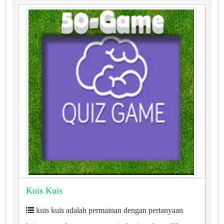
Kuis Kuis
kuis kuis adalah permainan dengan pertanyaan