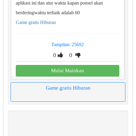
aplikasi ini dan atur waktu kapan ponsel akan
berderingwaktu terbaik adalah 60
Game gratis Hiburan
Tampilan: 25692
0
0
Mulai Mainkan
Game gratis Hiburan