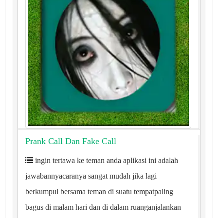
Prank Call Dan Fake Call
ingin tertawa ke teman anda aplikasi ini adalah
jawabannyacaranya sangat mudah jika lagi
berkumpul bersama teman di suatu tempatpaling
bagus di malam hari dan di dalam ruanganjalankan