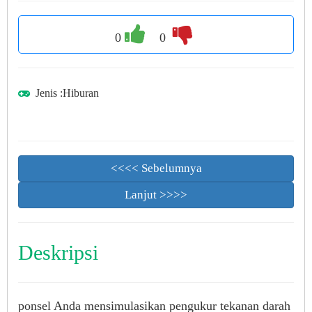
0
0
Jenis
:
Hiburan
<<<< Sebelumnya
Lanjut >>>>
Deskripsi
ponsel Anda mensimulasikan pengukur tekanan darah