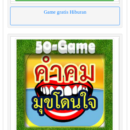
Game gratis Hiburan