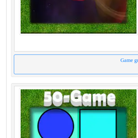
Game gr