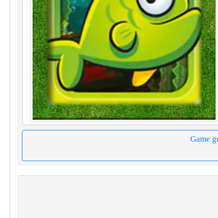
Game gr