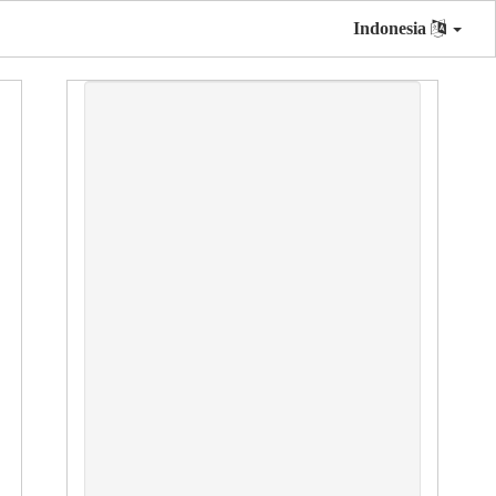
Indonesia