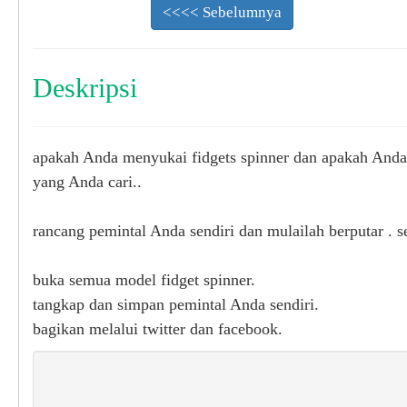
<<<< Sebelumnya
Deskripsi
apakah Anda menyukai fidgets spinner dan apakah Anda 
yang Anda cari..
rancang pemintal Anda sendiri dan mulailah berputar . 
buka semua model fidget spinner.
tangkap dan simpan pemintal Anda sendiri.
bagikan melalui twitter dan facebook.